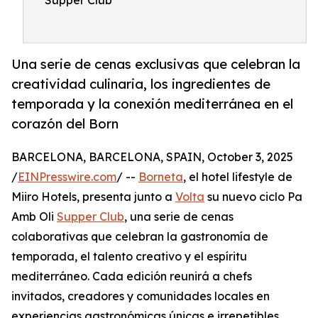
Supper Club
Una serie de cenas exclusivas que celebran la
creatividad culinaria, los ingredientes de
temporada y la conexión mediterránea en el
corazón del Born
BARCELONA, BARCELONA, SPAIN, October 3, 2025
/
EINPresswire.com
/ --
Borneta
, el hotel lifestyle de
Miiro Hotels, presenta junto a
Volta
su nuevo ciclo Pa
Amb Oli
Supper Club
, una serie de cenas
colaborativas que celebran la gastronomía de
temporada, el talento creativo y el espíritu
mediterráneo. Cada edición reunirá a chefs
invitados, creadores y comunidades locales en
experiencias gastronómicas únicas e irrepetibles,