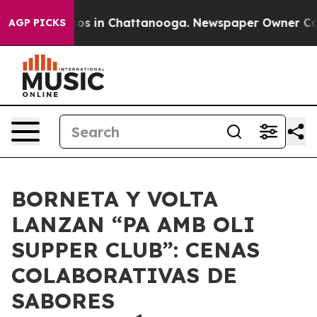
lapse
Chaos in Chattanooga. Newspaper Owner Calls th
AGP PICKS
BORNETA Y VOLTA
LANZAN “PA AMB OLI
SUPPER CLUB”: CENAS
COLABORATIVAS DE
SABORES